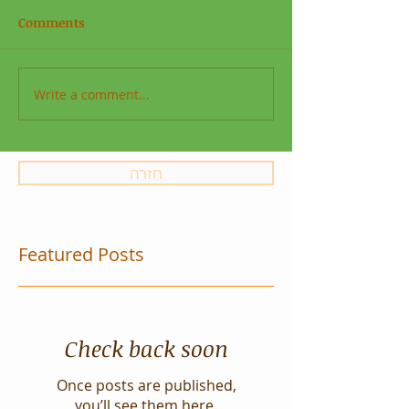
Comments
Write a comment...
חזרה
Featured Posts
Check back soon
Once posts are published,
you’ll see them here.