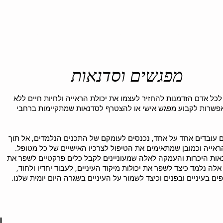
המלצות
כלים לשיפור הראייה
קביעת פגישה
מפגשים וסדנאות
פשרת לכל אדם הזדמנות להחזיר לעצמו את יכולת הראייה ולחיות חיים ללא
אפשרות לקבוע מפגש אישי או להצטרף לסדנאות שמתקיימות ברחבי
 עובדים אחד על אחד, נכנסים לעומקם של התכנים הנלמדים, אל תוך
ראייה וכמובן שמתאימים את הטיפול לצרכיו האישיים של כל מטופל.
אות היכרות והעמקה לאלה שמעוניינים לקבל כלים פרקטיים לשפר את
לה נלמד כיצד לשפר את יכולות מיקוד העיניים, לעבוד יחדיו ולחוד,
ם בעיניים ובפנים וכיצד לשמור על העיניים בשגרה היום יומית שלנו.