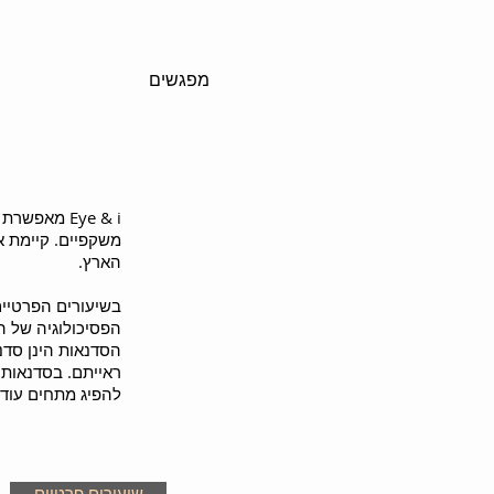
בית
אודותיי
מפגשים
למה לא לייזר
Eye & i מא
משקפיים. קיימת 
הארץ.
בשיעורים הפרטיים
הפסיכולוגיה של ה
הסדנאות הינן סדנ
ראייתם. בסדנאות א
להפיג מתחים עודפי
שיעורים פרטיים