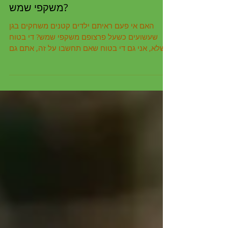
בגן שעשועים הילדים משחקים עם
משקפי שמש?
האם אי פעם ראיתם ילדים קטנים משחקים בגן
שעשועים כשעל פרצופם משקפי שמש? די בטוח
שלא, אני גם די בטוח שאם תחשבו על זה, אתם גם
לא שיחקתם בחוץ...