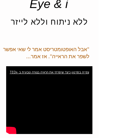
Eye & i
ללא ניתוח וללא לייזר
"אבל האופטומטריסט אמר לי שאי אפשר
לשפר את הראייה". אז אמר...
​TEDx- צפייה בסרטון כיצד שיפרתי את הראיה בצורה טבעית ב