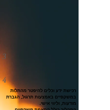
3
4
רכישת ידע וכלים להיפטר מהתלות
במשקפיים באמצעות תרגול, הגברת
מודעות, וליווי אישי.
התהליך כולל התאמת משקפיים