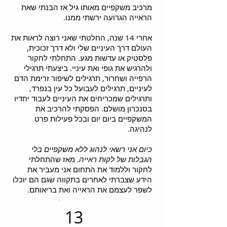
מרכיב משקפיים מאותו גיל אז הבנתי שאת
הראייה הגרועה ירשתי ממנו.
אחרי 14 שנה, החלטתי שאני רוצה לראות את
העולם דרך העיניים שלי ולא דרך זכוכית,
פלסטיק או עדשות מגע. התחלתי לחקור
ולהרגיש את גופי ואת עיניי. ביצעתי תרגילי
הרפייה ושחרור, תרגילים לשיפור זרימת הדם
לעיניים, תרגילים לעבו
על כל עין בנפרד,
ותרגילים שמכריחים את העיניים לעבוד יחדיו
בסנכרון מושלם. הפסקתי להרכיב את
המשקפיים ביום יום ובכל פעילות פרט
לנהיגה.
כיום אני רשאי לנהוג ללא משקפיים בלי
הגבלות של לקות ראייה
. מאז שהתחלתי
לחקור וללמוד את התחום אני מעביר את
הידע שצברתי לאחרים בתקווה שגם הם יוכלו
לשפר לעצמם את הראייה ואת בריאותם.
13