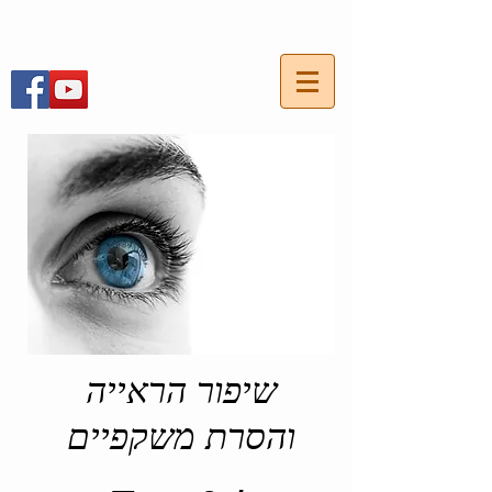
חייגו עכשיו:
054-7703736
שיפור הראייה
והסרת משקפיים