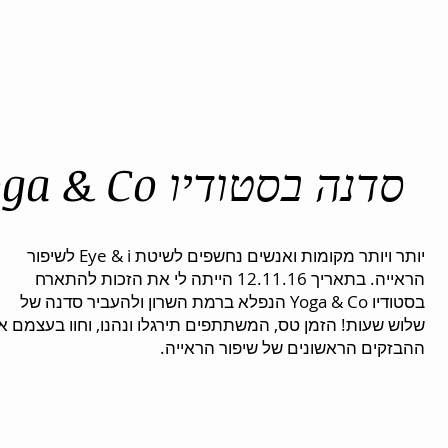
המלצות
כלים לשיפור הראייה
קביעת פגישה
Yoga & Co סדנה בסטודיו
יותר ויותר מקומות ואנשים נחשפים לשיטת Eye & i לשיפור
הראייה. בתאריך 12.11.16 הייתה לי את הזכות להתארח
בסטודיו Yoga & Co הנפלא ברמת השרון ולהעביר סדנה של
שלוש שעות! הזמן טס, המשתתפים תירגלו ונהנו, וחוו בעצמם א
ההבזקים הראשונים של שיפור הראייה.