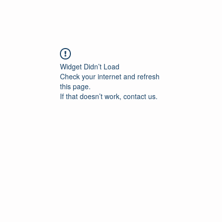
המלצות
כלים לשיפור הראייה
קביעת פגישה
Widget Didn’t Load
Check your internet and refresh
this page.
If that doesn’t work, contact us.